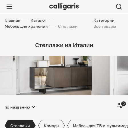
Главная
Каталог
Категории
Мебель для хранения
Стеллажи
Все товары
Стеллажи из Италии
0
по названию
Стеллажи
Комоды
Мебель для ТВ и мультиме