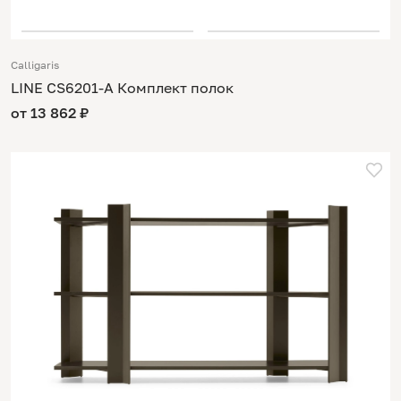
Calligaris
LINE CS6201-A Комплект полок
от 13 862 ₽