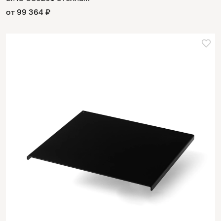
от 99 364 ₽