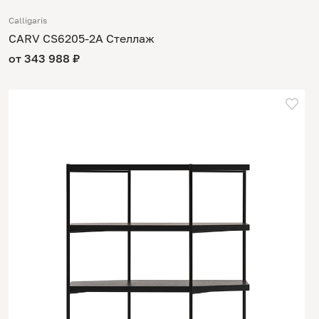
Calligaris
CARV CS6205-2A Стеллаж
от 343 988 ₽