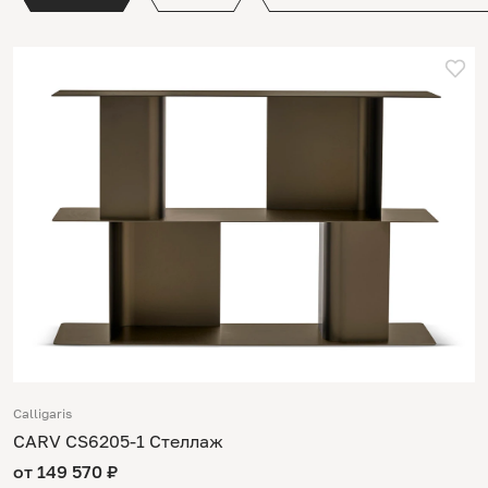
Calligaris
CARV CS6205-1 Стеллаж
от 149 570 ₽