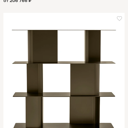
от 206 766 ₽