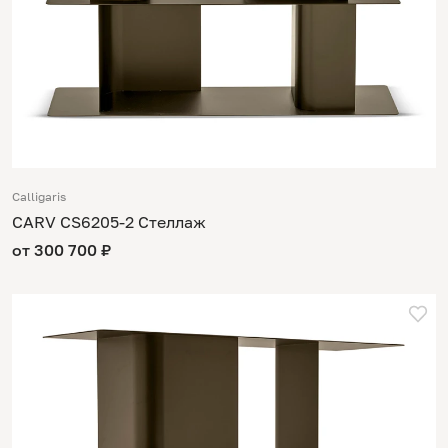
Calligaris
CARV CS6205-2 Стеллаж
от 300 700 ₽