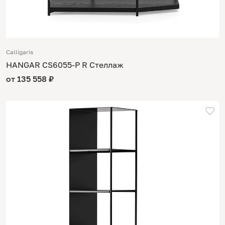
Calligaris
HANGAR CS6055-P R Стеллаж
от 135 558 ₽