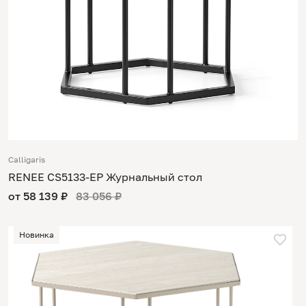
Calligaris
RENEE CS5133-EP Журнальный стол
от 58 139 ₽
83 056 ₽
Новинка