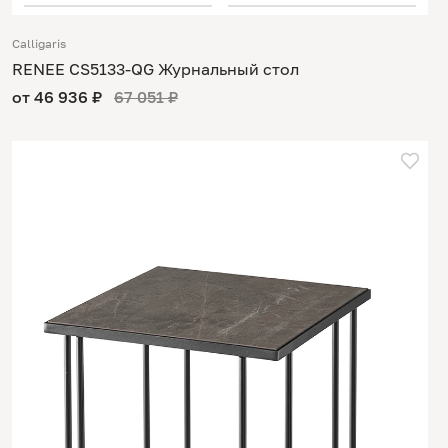
Calligaris
RENEE CS5133-QG Журнальный стол
от 46 936 ₽
67 051 ₽