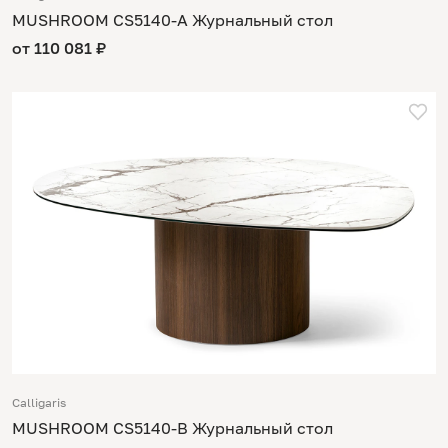
MUSHROOM CS5140-A Журнальный стол
от 110 081 ₽
Calligaris
MUSHROOM CS5140-B Журнальный стол