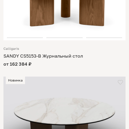
Calligaris
SANDY CS5153-B Журнальный стол
от 162 384 ₽
Новинка