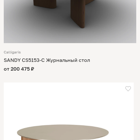
Calligaris
SANDY CS5153-C Журнальный стол
от 200 475 ₽