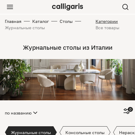
Главная
Каталог
Столы
Категории
Журнальные столы
Все товары
Журнальные столы из Италии
0
по названию
Журнальные столы
Консольные столы
Нераск