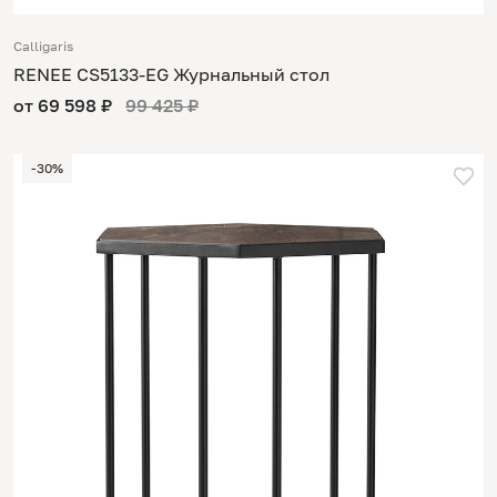
Calligaris
RENEE CS5133-EG Журнальный стол
от 69 598 ₽
99 425 ₽
-30%