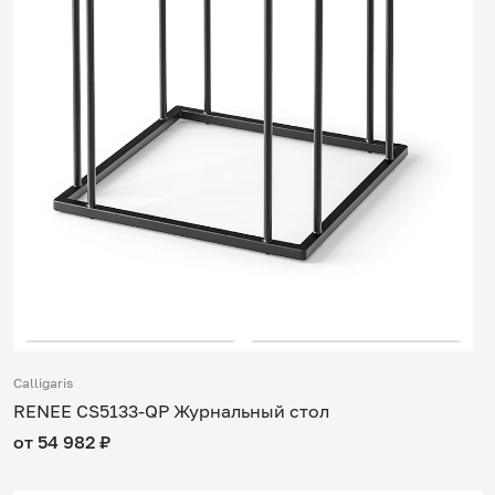
Calligaris
RENEE CS5133-QP Журнальный стол
от 54 982 ₽