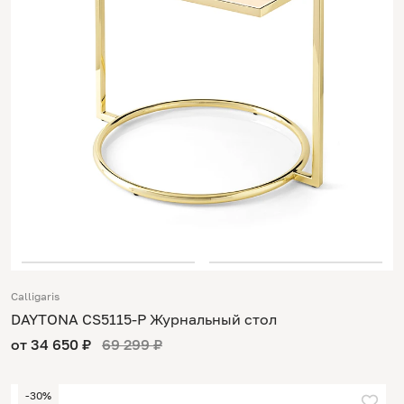
Calligaris
DAYTONA CS5115-P Журнальный стол
от 34 650 ₽
69 299 ₽
-30%