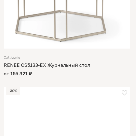
Calligaris
RENEE CS5133-EX Журнальный стол
от 155 321 ₽
-30%