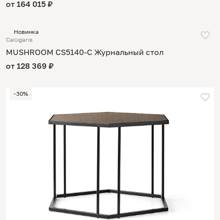
от 164 015 ₽
Новинка
Calligaris
MUSHROOM CS5140-C Журнальный стол
от 128 369 ₽
-30%