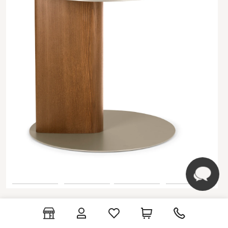
Calligaris
SANDY CS5154 Журнальный стол