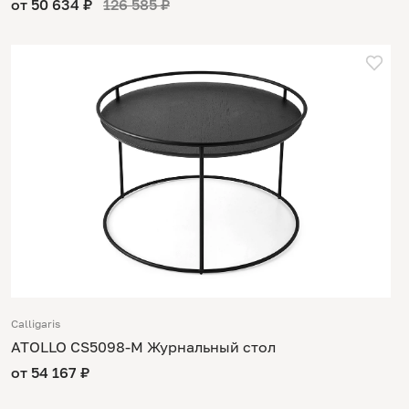
от 50 634 ₽
126 585 ₽
Calligaris
ATOLLO CS5098-M Журнальный стол
от 54 167 ₽