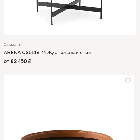
Calligaris
ARENA CS5118-M Журнальный стол
от 82 450 ₽