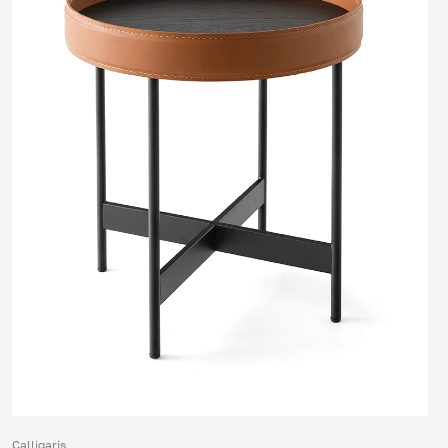
Calligaris