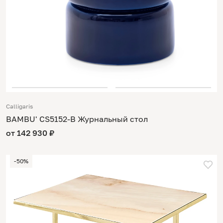
Calligaris
BAMBU' CS5152-B Журнальный стол
от 142 930 ₽
-50%