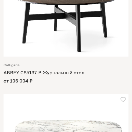
Calligaris
ABREY CS5137-B Журнальный стол
от 106 004 ₽