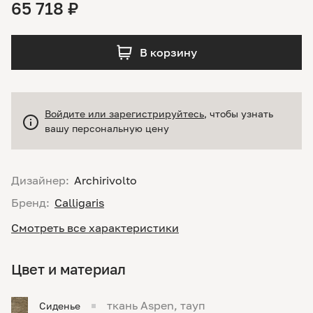
65 718 ₽
В корзину
Войдите или зарегистрируйтесь
, чтобы узнать
вашу персональную цену
Дизайнер:
Archirivolto
Бренд:
Calligaris
Смотреть все характеристики
Цвет и материал
ткань Aspen, тауп
Сиденье