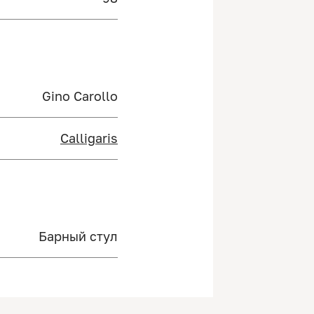
Gino Carollo
Calligaris
Барный стул