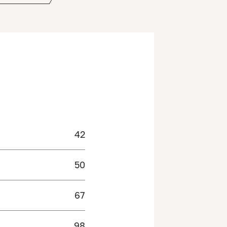
42
50
67
98