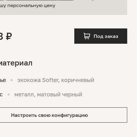
шу персональную цену
8 ₽
Под заказ
материал
ье
экокожа Softer, коричневый
с
металл, матовый черный
Настроить свою конфигурацию