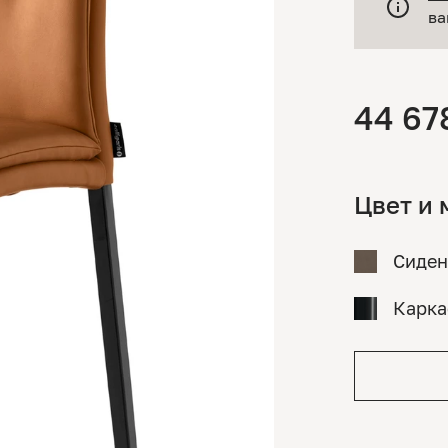
ва
44 67
Цвет и 
Сиден
Карка