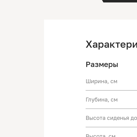
Характер
Размеры
Ширина, см
Глубина, см
Высота сиденья до
Высота, см