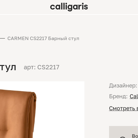
CARMEN CS2217 Барный стул
тул
арт: CS2217
Дизайнер:
Бренд:
Cal
Смотреть 
Во