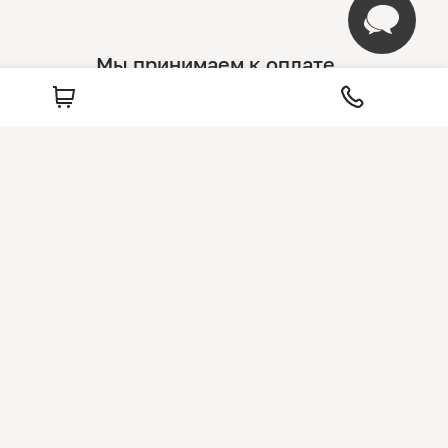
Мы принимаем к оплате
Ответим на ваши вопросы
Связаться с нами
 мебелью