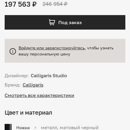
197 563 ₽
246 954 ₽
Под заказ
Войдите или зарегистрируйтесь
, чтобы узнать
вашу персональную цену
Дизайнер:
Calligaris Studio
Бренд:
Calligaris
Смотреть все характеристики
Цвет и материал
металл, матовый черный
Ножки