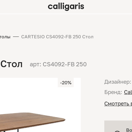
толы
CARTESIO CS4092-FB 250 Стол
 Стол
арт: CS4092-FB 250
Дизайнер:
-20%
Бренд:
Cal
Смотреть 
Во