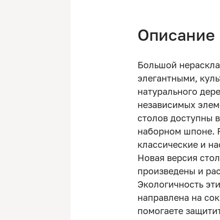
Описание
Большой нераскла
элегантными, кул
натурального дере
независимых элеме
столов доступны 
наборном шпоне. 
классические и н
Новая версия стол
произведены и ра
Экологичность эти
направлена на со
помогаете защити