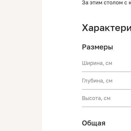
За этим столом с 
Характер
Размеры
Ширина, см
Глубина, см
Высота, см
Общая