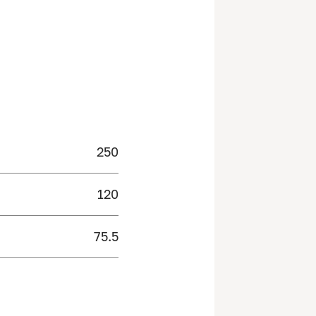
250
120
75.5