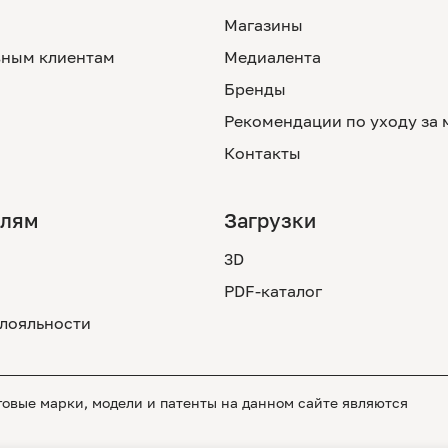
Магазины
ным клиентам
Медиалента
Бренды
Рекомендации по уходу за
Контакты
елям
Загрузки
3D
PDF-каталог
лояльности
вые марки, модели и патенты на данном сайте являются