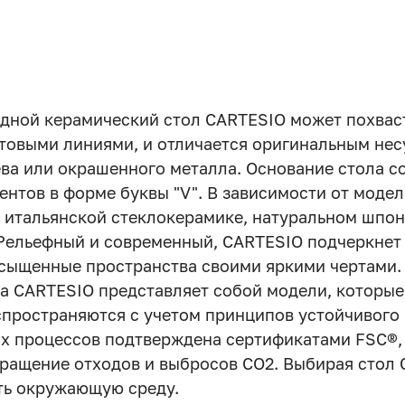
дной керамический стол CARTESIO может похвас
ьтовыми линиями, и отличается оригинальным не
ва или окрашенного металла. Основание стола со
нтов в форме буквы "V". В зависимости от моде
в итальянской стеклокерамике, натуральном шпо
Рельефный и современный, CARTESIO подчеркнет
асыщенные пространства своими яркими чертами.
а CARTESIO представляет собой модели, которые
спространяются с учетом принципов устойчивого 
х процессов подтверждена сертификатами FSC®, 
кращение отходов и выбросов CO2. Выбирая стол 
ть окружающую среду.