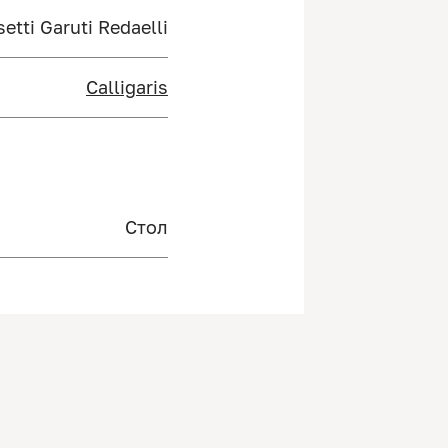
etti Garuti Redaelli
Calligaris
Стол