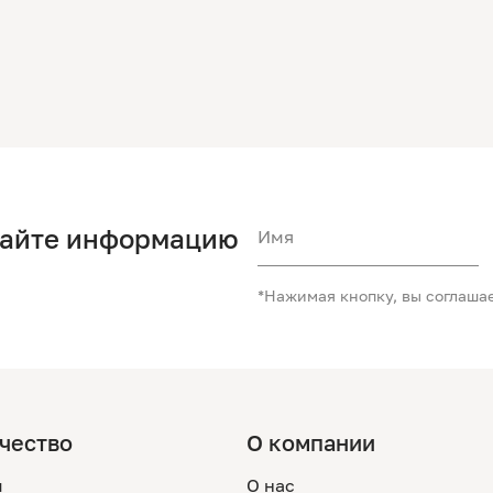
чайте информацию
Имя
*Нажимая кнопку, вы соглаша
чество
О компании
м
О нас