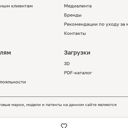
ным клиентам
Медиалента
Бренды
Рекомендации по уходу за
Контакты
елям
Загрузки
3D
PDF-каталог
лояльности
вые марки, модели и патенты на данном сайте являются