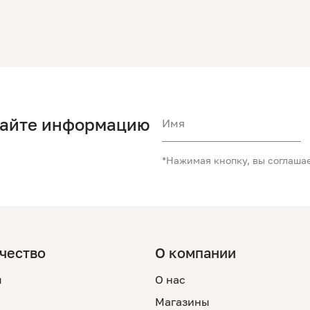
чайте информацию
Имя
*Нажимая кнопку, вы соглаша
чество
О компании
м
О нас
Магазины