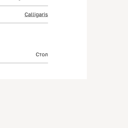
Calligaris
Стол