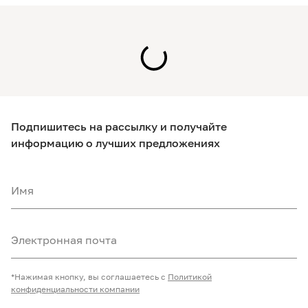
Подпишитесь на рассылку и получайте
информацию о лучших предложениях
Имя
Электронная почта
*Нажимая кнопку, вы соглашаетесь с
Политикой
конфиденциальности компании