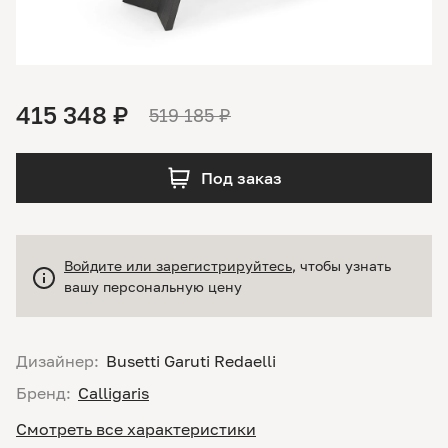
415 348 ₽
519 185 ₽
Под заказ
Войдите или зарегистрируйтесь
, чтобы узнать
вашу персональную цену
Дизайнер:
Busetti Garuti Redaelli
Бренд:
Calligaris
Смотреть все характеристики