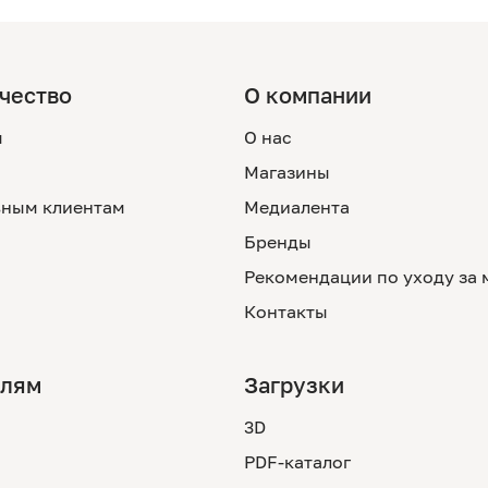
чество
О компании
м
О нас
Магазины
ным клиентам
Медиалента
Бренды
Рекомендации по уходу за
Контакты
елям
Загрузки
3D
PDF-каталог