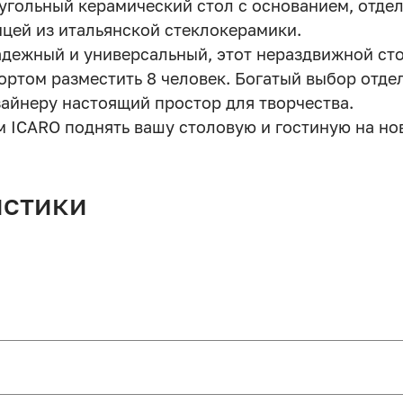
оугольный керамический стол с основанием, отд
ицей из итальянской стеклокерамики.
дежный и универсальный, этот нераздвижной сто
ртом разместить 8 человек. Богатый выбор отде
айнеру настоящий простор для творчества.
 ICARO поднять вашу столовую и гостиную на но
истики