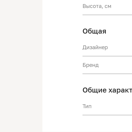
Высота, см
Общая
Дизайнер
Бренд
Общие харак
Тип