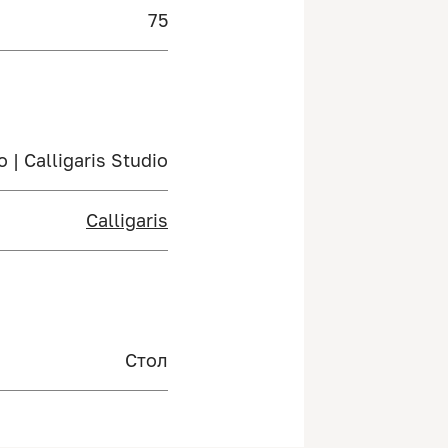
75
o | Calligaris Studio
Calligaris
Стол