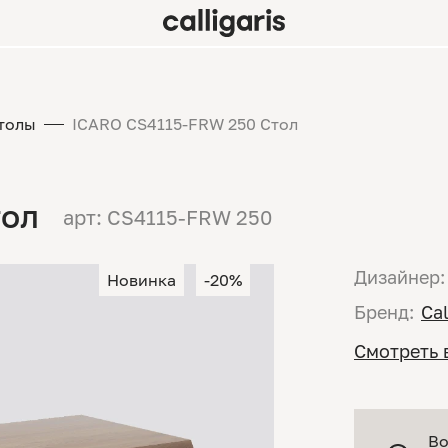
толы
ICARO CS4115-FRW 250 Стол
тол
арт: CS4115-FRW 250
Дизайнер:
Новинка
-20%
Бренд:
Cal
Смотреть 
Во