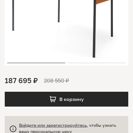
187 695 ₽
208 550 ₽
В корзину
Войдите или зарегистрируйтесь
, чтобы узнать
вашу персональную цену