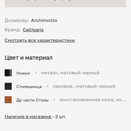
Дизайнер:
Archirivolto
Бренд:
Calligaris
Смотреть все характеристики
Цвет и материал
металл, матовый черный
Ножки
лакиров., матовый черный
Столешница
восстановленная кожа, кон
Др части Столы
ьячный
Наличие в магазине
- 2 шт.