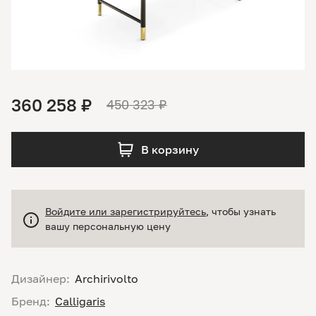
360 258 ₽
450 323 ₽
В корзину
Войдите или зарегистрируйтесь
, чтобы узнать
вашу персональную цену
Дизайнер:
Archirivolto
Бренд:
Calligaris