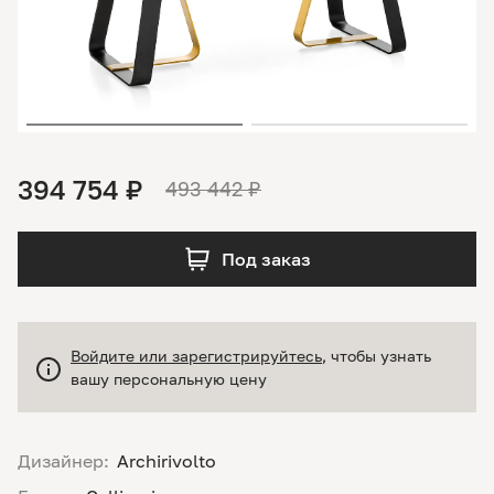
394 754 ₽
493 442 ₽
Под заказ
Войдите или зарегистрируйтесь
, чтобы узнать
вашу персональную цену
Дизайнер:
Archirivolto