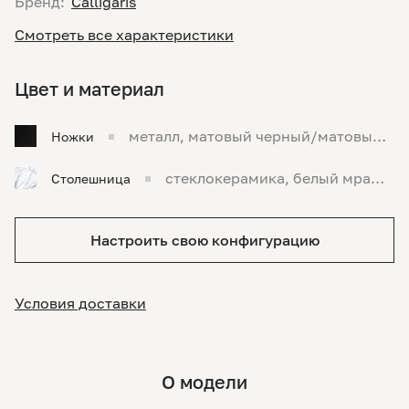
Бренд:
Calligaris
Смотреть все характеристики
Цвет и материал
металл, матовый черный/матовый ч
Ножки
ерный
стеклокерамика, белый мрамо
Столешница
р
Настроить свою конфигурацию
Условия доставки
О модели