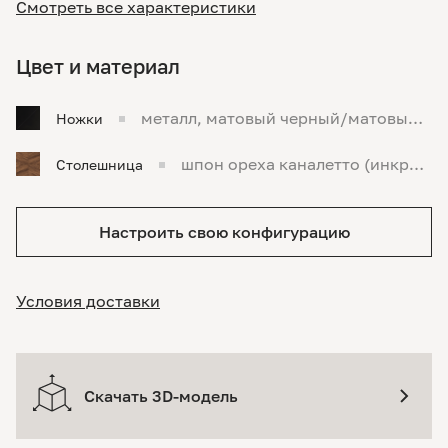
Смотреть все характеристики
Цвет и материал
металл, матовый черный/матовый ч
Ножки
ерный
шпон ореха каналетто (инкрус
Столешница
т.), орех каналетто
Настроить свою конфигурацию
Условия доставки
Скачать 3D-модель