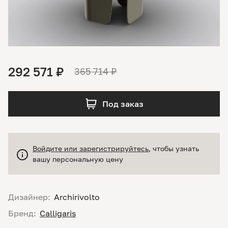
292 571 ₽
365 714 ₽
Под заказ
Войдите или зарегистрируйтесь
, чтобы узнать
вашу персональную цену
Дизайнер:
Archirivolto
Бренд:
Calligaris