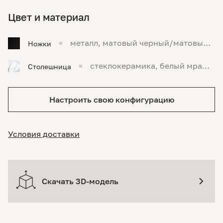
Цвет и материал
металл, матовый черный/матовый ч
Ножки
ерный
стеклокерамика, белый мрамо
Столешница
р
Настроить свою конфигурацию
Условия доставки
Скачать 3D-модель