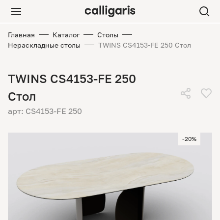
Главная
Каталог
Столы
Нераскладные столы
TWINS CS4153-FE 250 Стол
TWINS CS4153-FE 250
Стол
арт: CS4153-FE 250
-20%