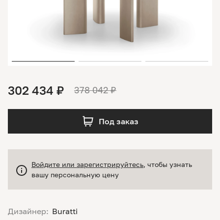
302 434 ₽
378 042 ₽
Под заказ
Войдите или зарегистрируйтесь
, чтобы узнать
вашу персональную цену
Дизайнер:
Buratti