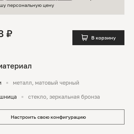
шу персональную цену
8 ₽
В корзину
материал
и
металл, матовый черный
ешница
стекло, зеркальная бронза
Настроить свою конфигурацию