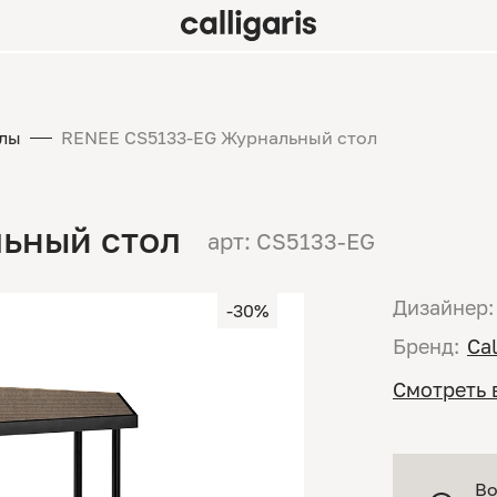
лы
RENEE CS5133-EG Журнальный стол
ьный стол
арт: CS5133-EG
Дизайнер:
-30%
Бренд:
Cal
Смотреть 
Во