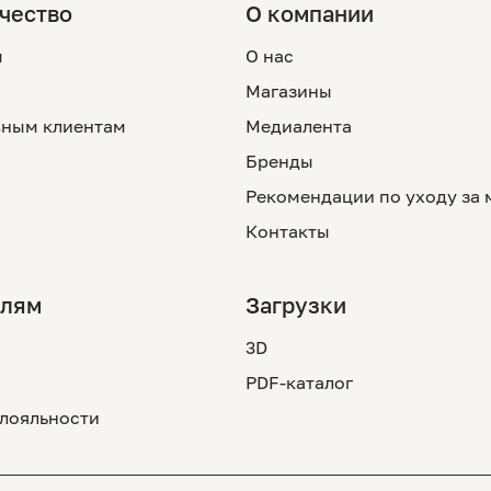
чество
О компании
м
О нас
Магазины
ным клиентам
Медиалента
Бренды
Рекомендации по уходу за
Контакты
елям
Загрузки
3D
PDF-каталог
лояльности