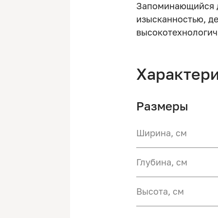
Запоминающийся д
изысканностью, д
высокотехнологич
Характер
Размеры
Ширина, см
Глубина, см
Высота, см