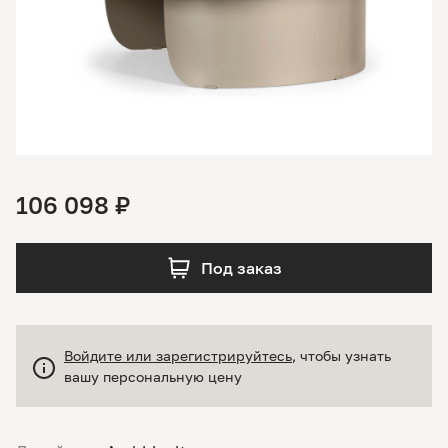
106 098 ₽
Под заказ
Войдите или зарегистрируйтесь
, чтобы узнать
вашу персональную цену