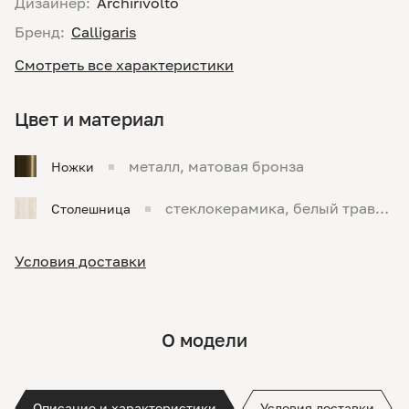
Дизайнер:
Archirivolto
Бренд:
Calligaris
Смотреть все характеристики
Цвет и материал
металл, матовая бронза
Ножки
стеклокерамика, белый травер
Столешница
тин матов.
Условия доставки
О модели
Описание и характеристики
Условия доставки