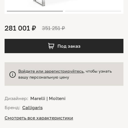
281 001 ₽
351 251 ₽
Под заказ
Войдите или зарегистрируйтесь
, чтобы узнать
вашу персональную цену
Дизайнер:
Marelli | Molteni
Бренд:
Calligaris
Смотреть все характеристики