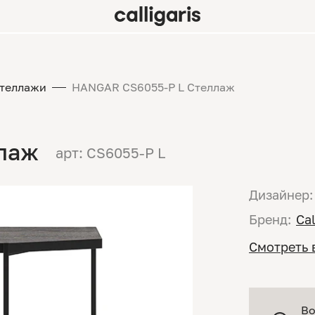
теллажи
HANGAR CS6055-P L Стеллаж
лаж
арт: CS6055-P L
Дизайнер:
Бренд:
Cal
Смотреть 
Во