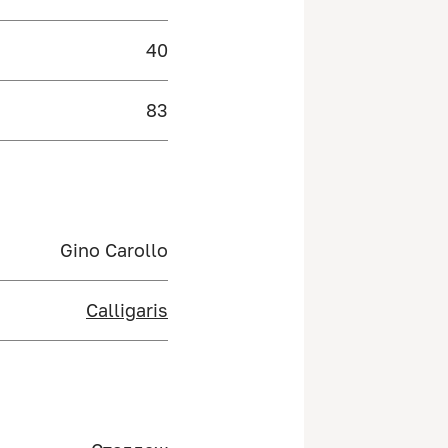
40
83
Gino Carollo
Calligaris