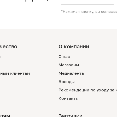
*Нажимая кнопку, вы соглаша
чество
О компании
м
О нас
Магазины
ным клиентам
Медиалента
Бренды
Рекомендации по уходу за
Контакты
елям
Загрузки