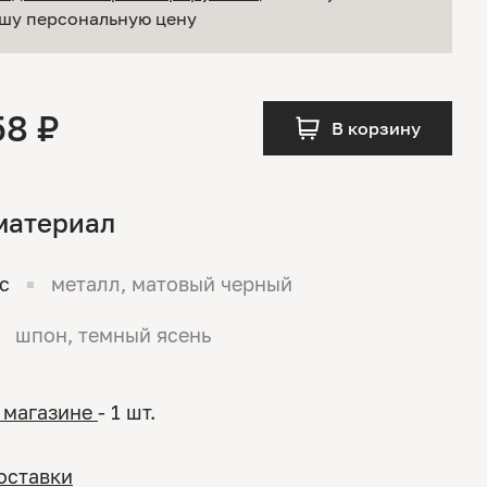
шу персональную цену
58 ₽
В корзину
материал
с
металл, матовый черный
шпон, темный ясень
 магазине
- 1 шт.
оставки