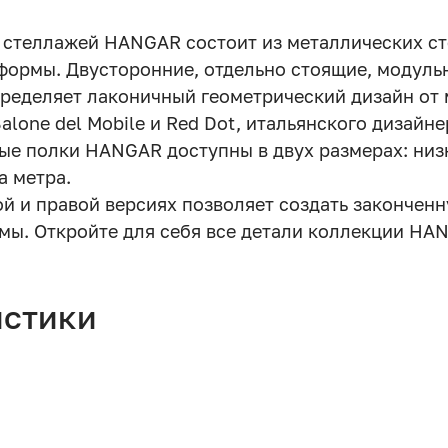
 стеллажей HANGAR состоит из металлических ст
формы. Двусторонние, отдельно стоящие, модуль
пределяет лаконичный геометрический дизайн от
lone del Mobile и Red Dot, итальянского дизайнер
ые полки HANGAR доступны в двух размерах: низ
а метра.
ой и правой версиях позволяет создать закончен
мы. Откройте для себя все детали коллекции HA
истики