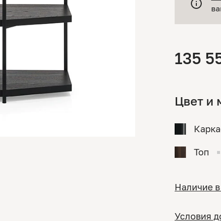
ва
135 5
Цвет и 
Карка
Топ
Наличие в
Условия д