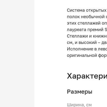
Система открытых
полок необычной 
этих стеллажей о
лауреата премий Sa
Стеллажи и книжн
см, и высокий – дв
Исполнение в лев
оригинальной фор
Характер
Размеры
Ширина, см