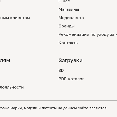
м
О нас
Магазины
ным клиентам
Медиалента
Бренды
Рекомендации по уходу за
Контакты
елям
Загрузки
3D
PDF-каталог
лояльности
вые марки, модели и патенты на данном сайте являются