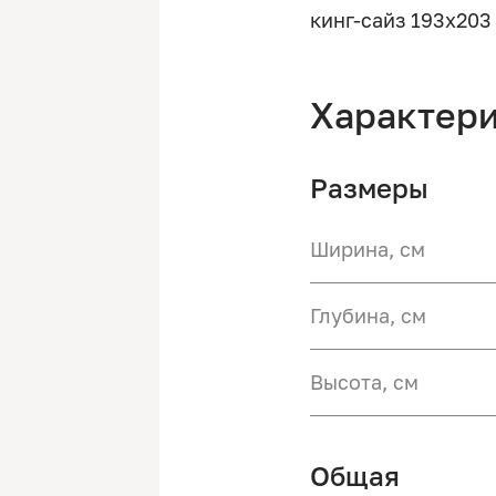
кинг-сайз 193х203
Характер
Размеры
Ширина, см
Глубина, см
Высота, см
Общая