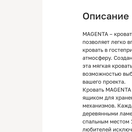
Описание
MAGENTA – кроват
позволяет легко в
кровать в гостеп
атмосферу. Создан
эта мягкая кроват
возможностью выбо
вашего проекта.
Кровать MAGENTA 
ящиком для хране
механизмов. Кажд
деревянными ламе
спальным местом 1
любителей исключ