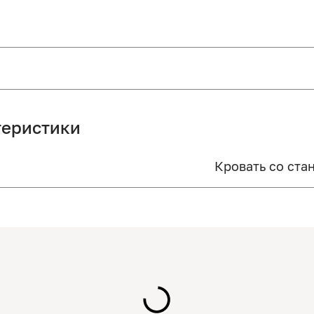
теристики
Кровать со ста