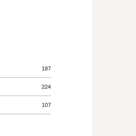
187
224
107