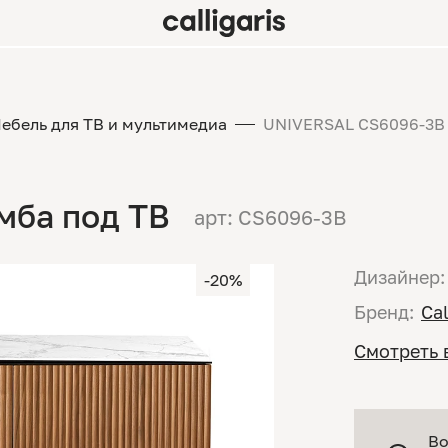
ебель для ТВ и мультимедиа
UNIVERSAL CS6096-3B 
мба под ТВ
арт: CS6096-3B
Дизайнер:
-20%
Бренд:
Cal
Смотреть 
Во