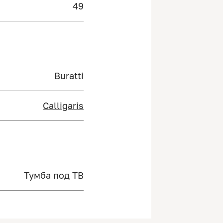
49
Buratti
Calligaris
Тумба под ТВ