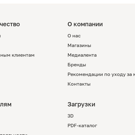
чество
О компании
м
О нас
Магазины
ным клиентам
Медиалента
Бренды
Рекомендации по уходу за
Контакты
елям
Загрузки
3D
PDF-каталог