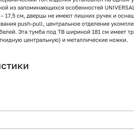
дной из запоминающихся особенностей UNIVERSAL
 – 17,5 см, дверцы не имеют лишних ручек и осн
вания push-pull, центральное отделение укомпле
белей. Эта тумба под ТВ шириной 181 см имеет тр
откидную центральную) и металлические ножки.
истики