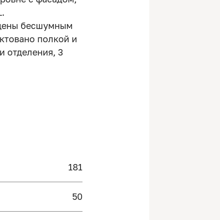
.
ащены бесшумным
ктовано полкой и
и отделения, 3
181
50