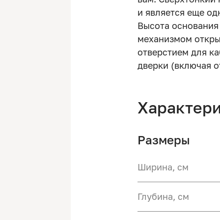
и является еще о
Высота основания
механизмом откры
отверстием для ка
дверки (включая 
Характер
Размеры
Ширина, см
Глубина, см