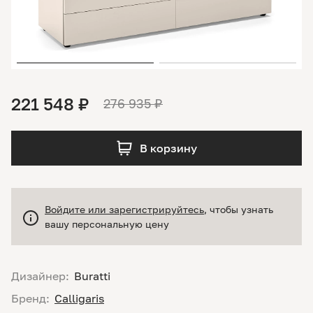
221 548 ₽
276 935 ₽
В корзину
Войдите или зарегистрируйтесь
, чтобы узнать
вашу персональную цену
Дизайнер:
Buratti
Бренд:
Calligaris