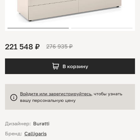
221 548 ₽
276 935 ₽
В корзину
Войдите или зарегистрируйтесь
, чтобы узнать
вашу персональную цену
Дизайнер:
Buratti
Бренд:
Calligaris