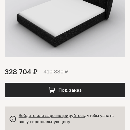
328 704 ₽
410 880 ₽
Под заказ
Войдите или зарегистрируйтесь
, чтобы узнать
вашу персональную цену