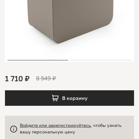
1 710 ₽
8 549 ₽
В корзину
Войдите или зарегистрируйтесь
, чтобы узнать
вашу персональную цену