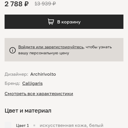
2 788 ₽
13 939 ₽
В корзину
Войдите или зарегистрируйтесь
, чтобы узнать
вашу персональную цену
Дизайнер:
Archirivolto
Бренд:
Calligaris
Смотреть все характеристики
Цвет и материал
искусственная кожа, белый
Цвет 1