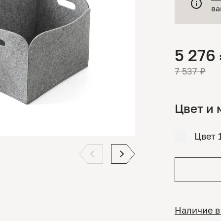
ва
5 276
7 537 ₽
Цвет и 
Цвет 
Наличие в