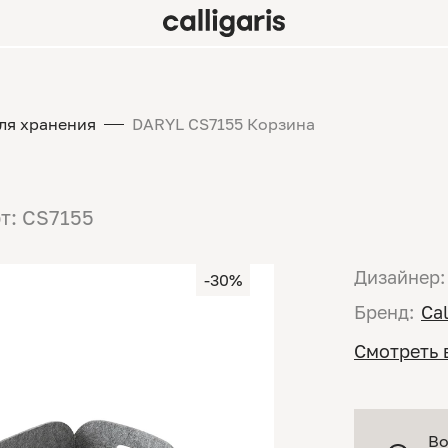
ля хранения
DARYL CS7155 Корзина
т: CS7155
Дизайнер:
-30%
Бренд:
Cal
Смотреть 
Во