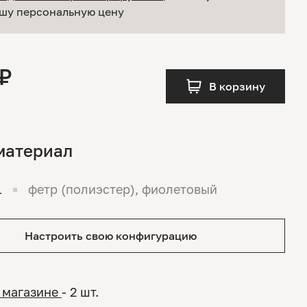
шу персональную цену
 ₽
В корзину
материал
1
фетр (полиэстер), фиолетовый
Настроить свою конфигурацию
 магазине
- 2 шт.