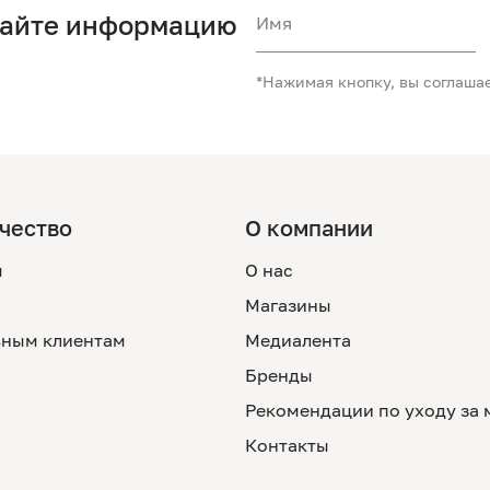
чайте информацию
Имя
*Нажимая кнопку, вы соглаша
чество
О компании
м
О нас
Магазины
ным клиентам
Медиалента
Бренды
Рекомендации по уходу за
Контакты