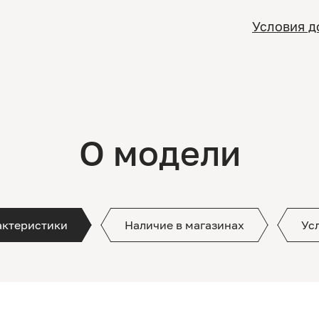
Условия д
О модели
актеристики
Наличие в магазинах
Ус