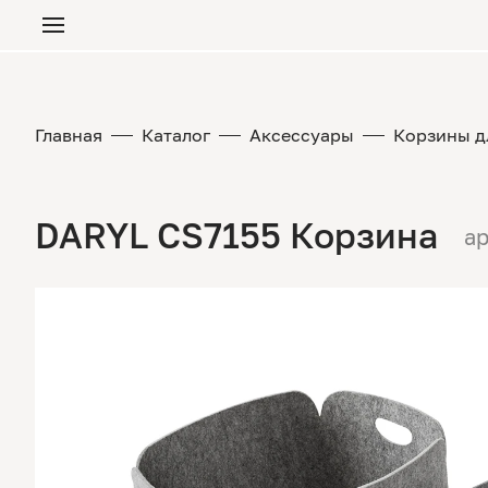
Главная
Каталог
Аксессуары
Корзины д
DARYL CS7155 Корзина
ар