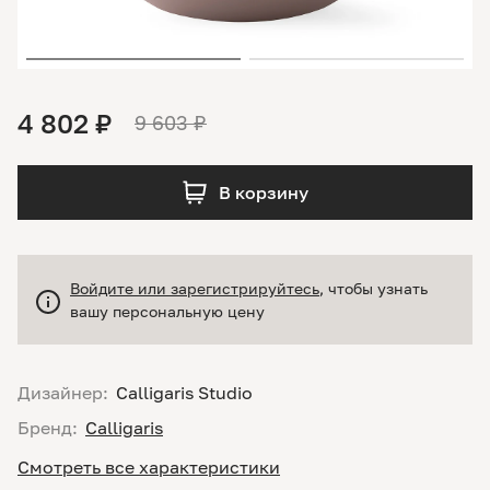
4 802 ₽
9 603 ₽
В корзину
Войдите или зарегистрируйтесь
, чтобы узнать
вашу персональную цену
Дизайнер:
Calligaris Studio
Бренд:
Calligaris
Смотреть все характеристики