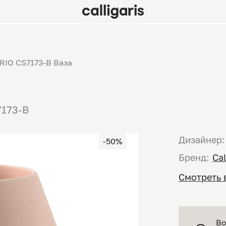
RIO CS7173-B Ваза
7173-B
Дизайнер:
-50%
Бренд:
Cal
Смотреть 
Во