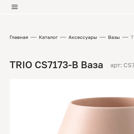
Главная
Каталог
Аксессуары
Вазы
T
TRIO CS7173-B Ваза
арт: CS