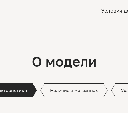
Условия д
О модели
актеристики
Наличие в магазинах
Ус