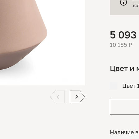
ва
5 093
10 185 ₽
Цвет и 
Цвет 
Наличие в