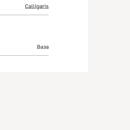
Calligaris
Ваза