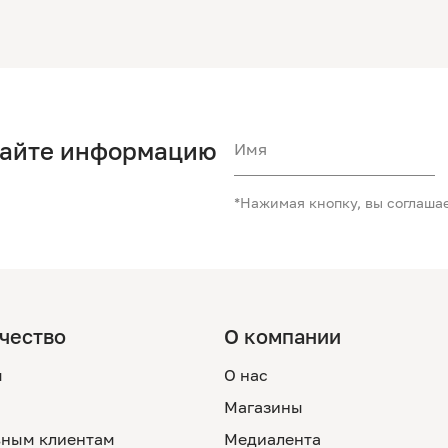
чайте информацию
Имя
*Нажимая кнопку, вы соглаша
чество
О компании
м
О нас
Магазины
ным клиентам
Медиалента