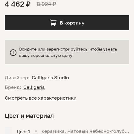
4 462 ₽
8 924 ₽
В корзину
Войдите или зарегистрируйтесь
, чтобы узнать
вашу персональную цену
Дизайнер:
Calligaris Studio
Бренд:
Calligaris
Смотреть все характеристики
Цвет и материал
керамика, матовый небесно-голубо
Цвет 1