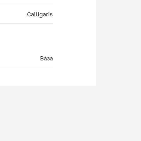
Calligaris
Ваза