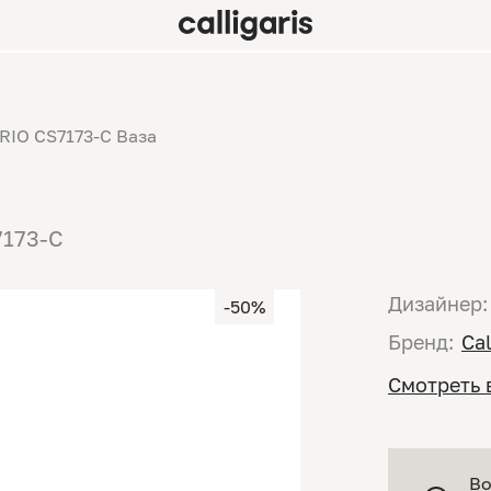
RIO CS7173-C Ваза
7173-C
Дизайнер:
-50%
Бренд:
Cal
Смотреть 
Во