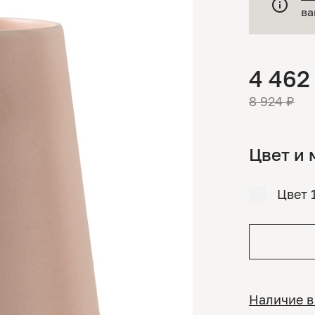
ва
4 462
8 924 ₽
Цвет и 
Цвет 
Наличие в