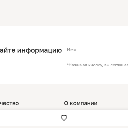
чайте информацию
Имя
*Нажимая кнопку, вы соглаша
чество
О компании
м
О нас
Магазины