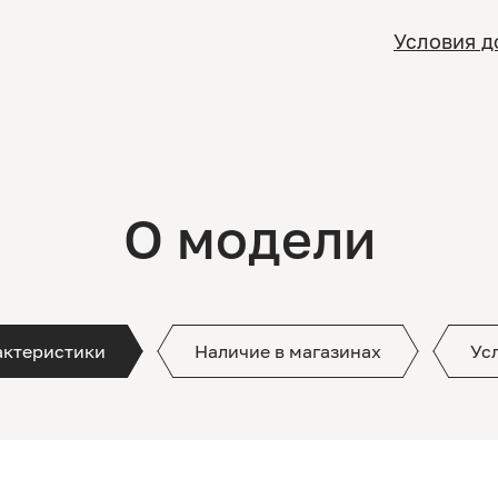
Условия д
О модели
актеристики
Наличие в магазинах
Ус