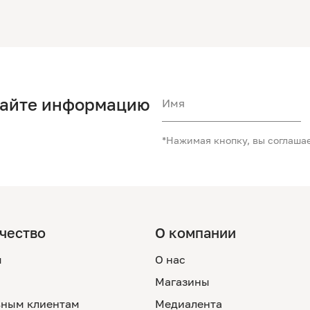
чайте информацию
Имя
*Нажимая кнопку, вы соглаша
чество
О компании
м
О нас
Магазины
ным клиентам
Медиалента