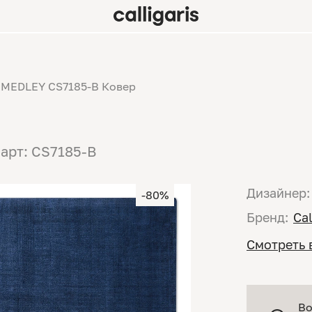
MEDLEY CS7185-B Ковер
арт: CS7185-B
Дизайнер:
-80%
Бренд:
Cal
Смотреть 
Во