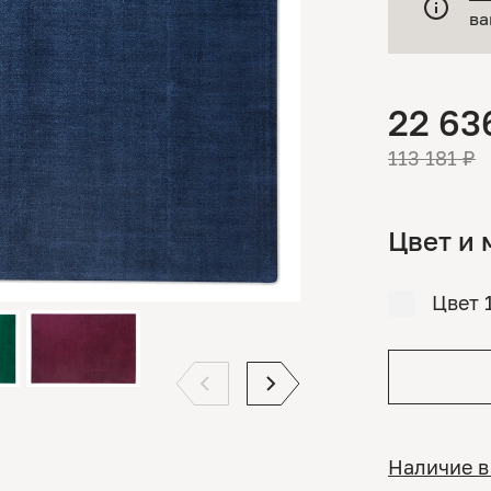
ва
22 63
113 181 ₽
Цвет и 
Цвет 
Наличие в