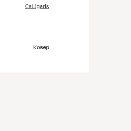
Calligaris
Ковер