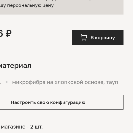
шу персональную цену
6 ₽
В корзину
материал
1
микрофибра на хлопковой основе, тауп
Настроить свою конфигурацию
 магазине
- 2 шт.