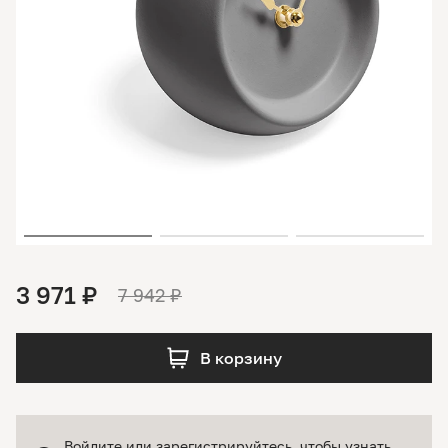
3 971 ₽
7 942 ₽
В корзину
Войдите или зарегистрируйтесь
, чтобы узнать