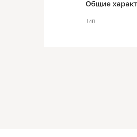
Общие харак
Тип