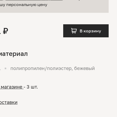
шу персональную цену
1 ₽
В корзину
материал
1
полипропилен/полиэстер, бежевый
 магазине
- 3 шт.
оставки