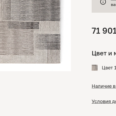
ва
71 90
Цвет и 
Цвет 
Наличие в
Условия д