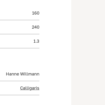
160
240
1.3
Hanne Willmann
Calligaris