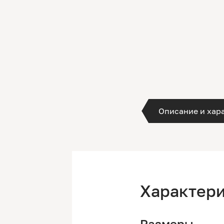
Описание и хар
Характер
Размеры