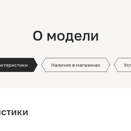
О модели
актеристики
Наличие в магазинах
Ус
истики