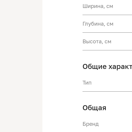
Ширина, см
Глубина, см
Высота, см
Общие харак
Тип
Общая
Бренд