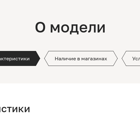
О модели
актеристики
Наличие в магазинах
Ус
истики