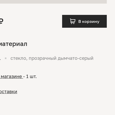
₽
В корзину
материал
1
стекло, прозрачный дымчато-серый
 магазине
- 1 шт.
оставки