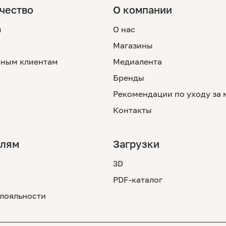
чество
О компании
м
О нас
Магазины
ным клиентам
Медиалента
Бренды
Рекомендации по уходу за
Контакты
елям
Загрузки
3D
PDF-каталог
лояльности