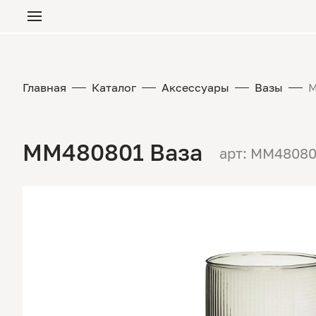
Главная
Каталог
Аксессуары
Вазы
M
MM480801 Ваза
арт: MM48080