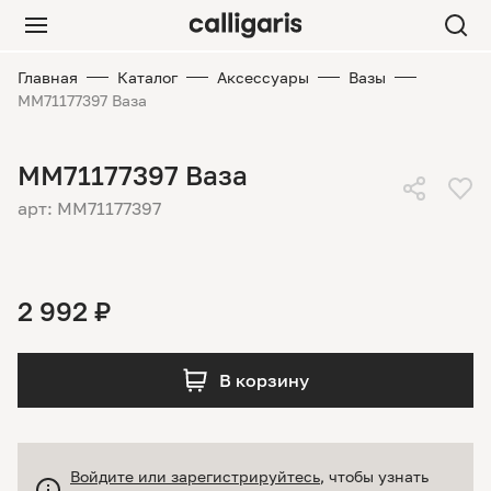
Главная
Каталог
Аксессуары
Вазы
MM71177397 Ваза
MM71177397 Ваза
арт: MM71177397
2 992 ₽
В корзину
Войдите или зарегистрируйтесь
, чтобы узнать